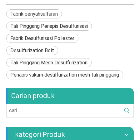
Fabrik penyahsulfuran
Tali Pinggang Penapis Desulfurisasi
Fabrik Desulfurisasi Poliester
Desulfurization Belt
Tali Pinggang Mesh Desulfurization
Penapis vakum desulfurization mesh tali pinggang
Carian produk
kategori Produk