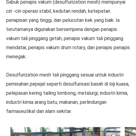
Sabuk penapis vakum (desulfurization mesh) mempunyai
ciri -ciri operasi stabil, kedutan rendah, ketepatan
penapisan yang tinggi, dan pelucutan kek yang baik. Ia
terutamanya digunakan bersempena dengan penapis
vakum tali pinggang getah, penapis vakum tali pinggang
mendatar, penapis vakum drum rotary, dan penapis penapis
menegak.
Desulfurization mesh tali pinggang sesuai untuk industri
pemisahan pepejal seperti desulfurisasi basah di loji kuasa,
pelepasan kering tailing lombong, metalurgi, industri kimia,
industri kimia arang batu, makanan, perlindungan
farmaseutikal dan alam sekitar.