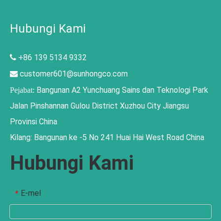
Hubungi Kami
+86 139 5134 9332

customer601@sunhongco.com

Bangunan A2 Yunchuang Sains dan Teknologi Park
Pejabat:
Jalan Pinshannan Gulou District Xuzhou City Jiangsu
Provinsi China
Kilang: Bangunan ke -5 No 241 Huai Hai West Road China
Hubungi Kami
E-mel
*