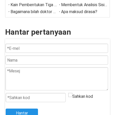
Kain Pembentukan Tiga Lapisan SSB Berpotensi Panjang untuk Kertas Budaya
Membentuk Analisis Sisihan Fabrik
Bagaimana bilah doktor pintar meningkatkan penyelenggaraan?
Apa maksud dirasai?
Hantar pertanyaan
Hantar