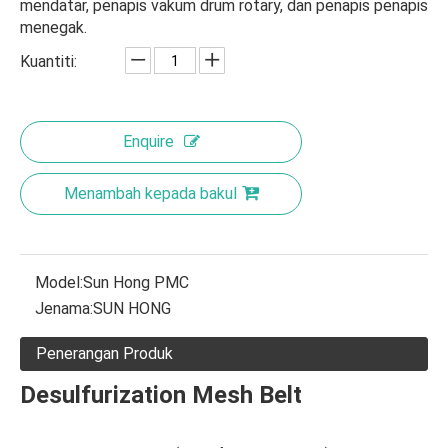
mendatar, penapis vakum drum rotary, dan penapis penapis
menegak.
Kuantiti:
Enquire
Menambah kepada bakul
Model:
Sun Hong PMC
Jenama:
SUN HONG
Penerangan Produk
Desulfurization Mesh Belt