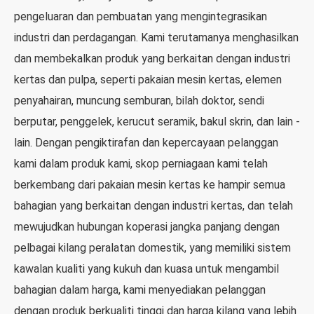
pengeluaran dan pembuatan yang mengintegrasikan
industri dan perdagangan. Kami terutamanya menghasilkan
dan membekalkan produk yang berkaitan dengan industri
kertas dan pulpa, seperti pakaian mesin kertas, elemen
penyahairan, muncung semburan, bilah doktor, sendi
berputar, penggelek, kerucut seramik, bakul skrin, dan lain -
lain. Dengan pengiktirafan dan kepercayaan pelanggan
kami dalam produk kami, skop perniagaan kami telah
berkembang dari pakaian mesin kertas ke hampir semua
bahagian yang berkaitan dengan industri kertas, dan telah
mewujudkan hubungan koperasi jangka panjang dengan
pelbagai kilang peralatan domestik, yang memiliki sistem
kawalan kualiti yang kukuh dan kuasa untuk mengambil
bahagian dalam harga, kami menyediakan pelanggan
dengan produk berkualiti tinggi dan harga kilang yang lebih