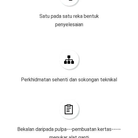
Satu pada satu reka bentuk
penyelesaian
Perkhidmatan sehenti dan sokongan teknikal
Bekalan daripada pulpa---pembuatan kertas-----
menukar alat ganti​​​​​​