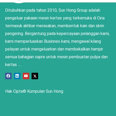
Ditubuhkan pada tahun 2010, Sun Hong Group adalah
pengeluar pakaian mesin kertas yang terkemuka di Cina
termasuk akhbar merasakan, membentuk kain dan skrin
pengering. Bergantung pada kepercayaan pelanggan kami,
kami memperluaskan Businnes kami, mengawal kilang
pelayan untuk mengeluarkan dan membekalkan hampir
semua bahagian sapre untuk mesin pembuatan pulpa dan
kertas .....
Hak Cipta© Kumpulan Sun Hong