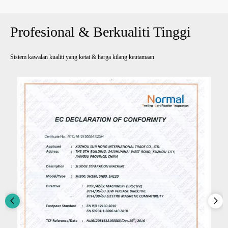
Profesional & Berkualiti Tinggi
Sistem kawalan kualiti yang ketat & harga kilang keutamaan