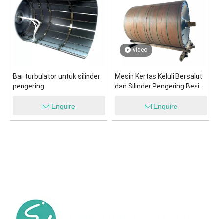
video
Bar turbulator untuk silinder
Mesin Kertas Keluli Bersalut
pengering
dan Silinder Pengering Besi
Besi
Enquire
Enquire