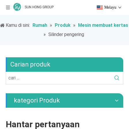
Melayu
Kamu di sini:
Rumah
»
Produk
»
Mesin membuat kertas
»
Silinder pengering
Carian produk
kategori Produk
Hantar pertanyaan