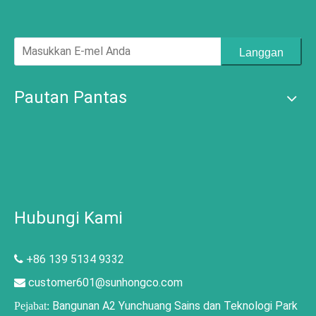
Langgan
Pautan Pantas
Hubungi Kami
+86 139 5134 9332

customer601@sunhongco.com

Bangunan A2 Yunchuang Sains dan Teknologi Park
Pejabat: