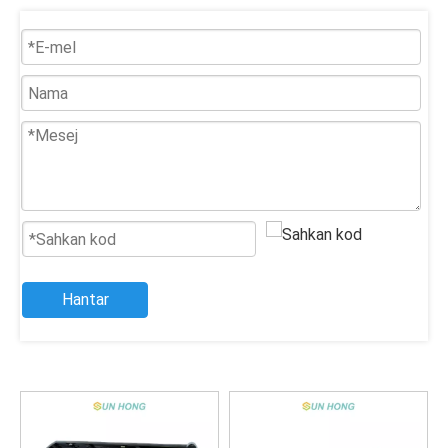
Hantar